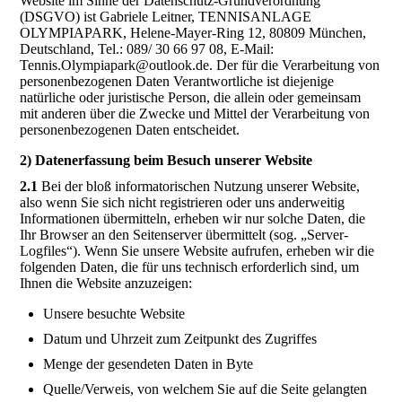
Website im Sinne der Datenschutz-Grundverordnung
(DSGVO) ist Gabriele Leitner, TENNISANLAGE
OLYMPIAPARK, Helene-Mayer-Ring 12, 80809 München,
Deutschland, Tel.: 089/ 30 66 97 08, E-Mail:
Tennis.Olympiapark@outlook.de. Der für die Verarbeitung von
personenbezogenen Daten Verantwortliche ist diejenige
natürliche oder juristische Person, die allein oder gemeinsam
mit anderen über die Zwecke und Mittel der Verarbeitung von
personenbezogenen Daten entscheidet.
2) Datenerfassung beim Besuch unserer Website
2.1
Bei der bloß informatorischen Nutzung unserer Website,
also wenn Sie sich nicht registrieren oder uns anderweitig
Informationen übermitteln, erheben wir nur solche Daten, die
Ihr Browser an den Seitenserver übermittelt (sog. „Server-
Logfiles“). Wenn Sie unsere Website aufrufen, erheben wir die
folgenden Daten, die für uns technisch erforderlich sind, um
Ihnen die Website anzuzeigen:
Unsere besuchte Website
Datum und Uhrzeit zum Zeitpunkt des Zugriffes
Menge der gesendeten Daten in Byte
Quelle/Verweis, von welchem Sie auf die Seite gelangten