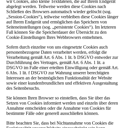
wir Cookies, also kleine Textdateien, die auf Ihrem Endgerät
abgelegt werden. Teilweise werden diese Cookies nach
Schließen des Browsers automatisch wieder gelöscht (sog.
„Session-Cookies“), teilweise verbleiben diese Cookies länger
auf Ihrem Endgerät und ermöglichen das Speichern von
Seiteneinstellungen (sog. „persistente Cookies“). Im letzteren
Fall können Sie die Speicherdauer der Übersicht zu den
Cookie-Einstellungen Ihres Webbrowsers entnehmen.
Sofern durch einzelne von uns eingesetzte Cookies auch
personenbezogene Daten verarbeitet werden, erfolgt die
Verarbeitung gemäß Art. 6 Abs. 1 lit. b DSGVO entweder zur
Durchführung des Vertrages, gemäß Art. 6 Abs. 1 lit. a
DSGVO im Falle einer erteilten Einwilligung oder gemäß Art.
6 Abs. 1 lit. f DSGVO zur Wahrung unserer berechtigten
Interessen an der bestmöglichen Funktionalität der Website
sowie einer kundenfreundlichen und effektiven Ausgestaltung
des Seitenbesuchs.
Sie können Ihren Browser so einstellen, dass Sie über das
Setzen von Cookies informiert werden und einzeln über deren
Annahme entscheiden oder die Annahme von Cookies für
bestimmte Fälle oder generell ausschließen können.
Bitte beachten Sie, dass bei Nichtannahme von Cookies die