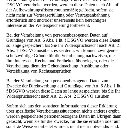
DSGVO verarbeitet werden, werden diese Daten nach Ablauf
der Aufbewahrungsfristen routinemäßig gelöscht, sofern sie
nicht mehr zur Vertragserfüllung oder Vertragsanbahnung
erforderlich sind und/oder unsererseits kein berechtigtes
Interesse an der Weiterspeicherung fortbesteht.
Bei der Verarbeitung von personenbezogenen Daten auf
Grundlage von Art. 6 Abs. 1 lit. f DSGVO werden diese Daten
so lange gespeichert, bis Sie Ihr Widerspruchsrecht nach Art. 21
Abs. 1 DSGVO ausüben, es sei denn, wir können zwingende
schutzwürdige Gründe für die Verarbeitung nachweisen, die
Ihre Interessen, Rechte und Freiheiten überwiegen, oder die
Verarbeitung dient der Geltendmachung, Ausübung oder
Verteidigung von Rechtsansprüchen.
Bei der Verarbeitung von personenbezogenen Daten zum
Zwecke der Direktwerbung auf Grundlage von Art. 6 Abs. 1 lit.
f DSGVO werden diese Daten so lange gespeichert, bis Sie Ihr
Widerspruchsrecht nach Art. 21 Abs. 2 DSGVO ausüben.
Sofern sich aus den sonstigen Informationen dieser Erklärung
über spezifische Verarbeitungssituationen nichts anderes ergibt,
werden gespeicherte personenbezogene Daten im Übrigen dann
gelöscht, wenn sie für die Zwecke, für die sie erhoben oder auf
sonstige Weise verarbeitet wurden, nicht mehr notwendig sind.