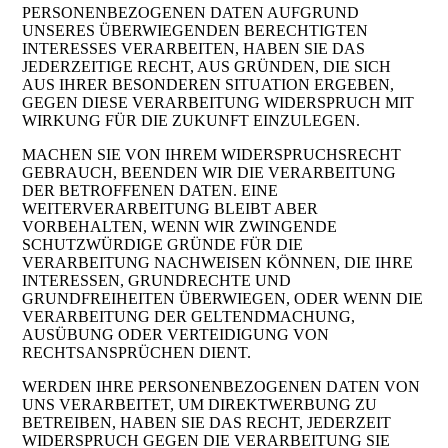
PERSONENBEZOGENEN DATEN AUFGRUND
UNSERES ÜBERWIEGENDEN BERECHTIGTEN
INTERESSES VERARBEITEN, HABEN SIE DAS
JEDERZEITIGE RECHT, AUS GRÜNDEN, DIE SICH
AUS IHRER BESONDEREN SITUATION ERGEBEN,
GEGEN DIESE VERARBEITUNG WIDERSPRUCH MIT
WIRKUNG FÜR DIE ZUKUNFT EINZULEGEN.
MACHEN SIE VON IHREM WIDERSPRUCHSRECHT
GEBRAUCH, BEENDEN WIR DIE VERARBEITUNG
DER BETROFFENEN DATEN. EINE
WEITERVERARBEITUNG BLEIBT ABER
VORBEHALTEN, WENN WIR ZWINGENDE
SCHUTZWÜRDIGE GRÜNDE FÜR DIE
VERARBEITUNG NACHWEISEN KÖNNEN, DIE IHRE
INTERESSEN, GRUNDRECHTE UND
GRUNDFREIHEITEN ÜBERWIEGEN, ODER WENN DIE
VERARBEITUNG DER GELTENDMACHUNG,
AUSÜBUNG ODER VERTEIDIGUNG VON
RECHTSANSPRÜCHEN DIENT.
WERDEN IHRE PERSONENBEZOGENEN DATEN VON
UNS VERARBEITET, UM DIREKTWERBUNG ZU
BETREIBEN, HABEN SIE DAS RECHT, JEDERZEIT
WIDERSPRUCH GEGEN DIE VERARBEITUNG SIE