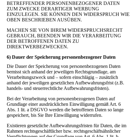
BETREFFENDER PERSONENBEZOGENER DATEN
ZUM ZWECKE DERARTIGER WERBUNG
EINZULEGEN. SIE KÖNNEN DEN WIDERSPRUCH WIE
OBEN BESCHRIEBEN AUSÜBEN.
MACHEN SIE VON IHREM WIDERSPRUCHSRECHT
GEBRAUCH, BEENDEN WIR DIE VERARBEITUNG
DER BETROFFENEN DATEN ZU
DIREKTWERBEZWECKEN.
6) Dauer der Speicherung personenbezogener Daten
Die Dauer der Speicherung von personenbezogenen Daten
bemisst sich anhand der jeweiligen Rechtsgrundlage, am
Verarbeitungszweck und – sofern einschlägig – zusätzlich
anhand der jeweiligen gesetzlichen Aufbewahrungsfrist (z.B.
handels- und steuerrechtliche Aufbewahrungsfristen).
Bei der Verarbeitung von personenbezogenen Daten auf
Grundlage einer ausdrücklichen Einwilligung gemäß Art. 6
Abs. 1 lit. a DSGVO werden die betroffenen Daten so lange
gespeichert, bis Sie Ihre Einwilligung widerrufen.
Existieren gesetzliche Aufbewahrungsfristen für Daten, die im
Rahmen rechtsgeschäftlicher bzw. rechtsgeschäftsähnlicher
Verpflichtungen auf der Grundlage von Art. 6 Abs. 1 lit. b