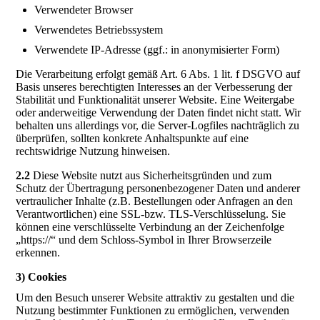
Verwendeter Browser
Verwendetes Betriebssystem
Verwendete IP-Adresse (ggf.: in anonymisierter Form)
Die Verarbeitung erfolgt gemäß Art. 6 Abs. 1 lit. f DSGVO auf
Basis unseres berechtigten Interesses an der Verbesserung der
Stabilität und Funktionalität unserer Website. Eine Weitergabe
oder anderweitige Verwendung der Daten findet nicht statt. Wir
behalten uns allerdings vor, die Server-Logfiles nachträglich zu
überprüfen, sollten konkrete Anhaltspunkte auf eine
rechtswidrige Nutzung hinweisen.
2.2
Diese Website nutzt aus Sicherheitsgründen und zum
Schutz der Übertragung personenbezogener Daten und anderer
vertraulicher Inhalte (z.B. Bestellungen oder Anfragen an den
Verantwortlichen) eine SSL-bzw. TLS-Verschlüsselung. Sie
können eine verschlüsselte Verbindung an der Zeichenfolge
„https://“ und dem Schloss-Symbol in Ihrer Browserzeile
erkennen.
3) Cookies
Um den Besuch unserer Website attraktiv zu gestalten und die
Nutzung bestimmter Funktionen zu ermöglichen, verwenden