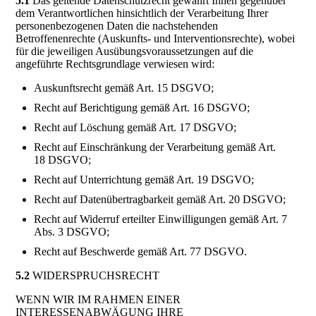
5.1
Das geltende Datenschutzrecht gewährt Ihnen gegenüber
dem Verantwortlichen hinsichtlich der Verarbeitung Ihrer
personenbezogenen Daten die nachstehenden
Betroffenenrechte (Auskunfts- und Interventionsrechte), wobei
für die jeweiligen Ausübungsvoraussetzungen auf die
angeführte Rechtsgrundlage verwiesen wird:
Auskunftsrecht gemäß Art. 15 DSGVO;
Recht auf Berichtigung gemäß Art. 16 DSGVO;
Recht auf Löschung gemäß Art. 17 DSGVO;
Recht auf Einschränkung der Verarbeitung gemäß Art.
18 DSGVO;
Recht auf Unterrichtung gemäß Art. 19 DSGVO;
Recht auf Datenübertragbarkeit gemäß Art. 20 DSGVO;
Recht auf Widerruf erteilter Einwilligungen gemäß Art. 7
Abs. 3 DSGVO;
Recht auf Beschwerde gemäß Art. 77 DSGVO.
5.2
WIDERSPRUCHSRECHT
WENN WIR IM RAHMEN EINER
INTERESSENABWÄGUNG IHRE